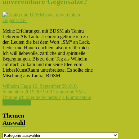
unvereinbare Gegensätze?
Meine Erfahrungen mit BDSM als Tantra
Lehrerin Als Tantra-Lehrerin gehörte ich zu
den Leuten die bei dem Wort „SM“ an Lack,
Leder und Hauen dachten, also nix für mich.
Ich will liebevolle, zärtliche und spirituelle
Begegnungen. Bis zu dem Tag als Wilhelm
auf mich zu kam und mir seine Idee vom
LiebesKunstRaum unterbreitete. Es sollte eine
Mischung aus Tantra, BDSM
Wilhelm Hagg
10. September 2019
10.
September 2019
2019-09 Tantra und SM -
Unmöglich oder bereichernd?
4 Kommentare
Weiterlesen →
Themen
Auswahl
Themen