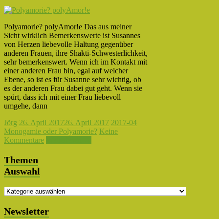
Polyamorie? polyAmor!e Das aus meiner
Sicht wirklich Bemerkenswerte ist Susannes
von Herzen liebevolle Haltung gegenüber
anderen Frauen, ihre Shakti-Schwesterlichkeit,
sehr bemerkenswert. Wenn ich im Kontakt mit
einer anderen Frau bin, egal auf welcher
Ebene, so ist es für Susanne sehr wichtig, ob
es der anderen Frau dabei gut geht. Wenn sie
spürt, dass ich mit einer Frau liebevoll
umgehe, dann
Jörg
26. April 2017
26. April 2017
2017-04
Monogamie oder Polyamorie?
Keine
Kommentare
Weiterlesen →
Themen
Auswahl
Themen
Auswahl
Newsletter