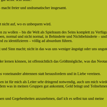
– macht freier und undramatischer insgesamt.
t nicht auf, wo es unbequem wird.
n zu wollen – bis die Welt als Spielraum des Seins komplett zu Verfüg
en, normal und nicht normal, in Behinderte und Nichtbehinderte – und
nd zu identifizieren – völlig ad absurdum führen.
st und Sinn macht; nicht in das was uns weniger ängstigt oder uns ungut
er lernen können, ist offensichtlich das Größtmögliche, was das Neota
 voneinander abtrennen statt herausfordern und in Liebe vereinen.
ist für mich als Leiter sehr dringend notwendig, auch um mich wied
it dem was in meinen Gruppen gut ankommt, Geld bringt und Teilnehme
chen und Gegebenheiten anzunehmen, darf ich es selbst tun und meine