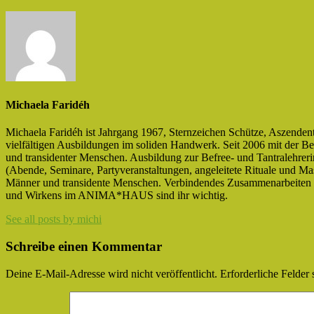
Michaela Faridéh
Michaela Faridéh ist Jahrgang 1967, Sternzeichen Schütze, Aszendent 
vielfältigen Ausbildungen im soliden Handwerk. Seit 2006 mit der B
und transidenter Menschen. Ausbildung zur Befree- und Tantralehreri
(Abende, Seminare, Partyveranstaltungen, angeleitete Rituale und
Männer und transidente Menschen. Verbindendes Zusammenarbeiten de
und Wirkens im ANIMA*HAUS sind ihr wichtig.
See all posts by michi
Schreibe einen Kommentar
Deine E-Mail-Adresse wird nicht veröffentlicht.
Erforderliche Felder 