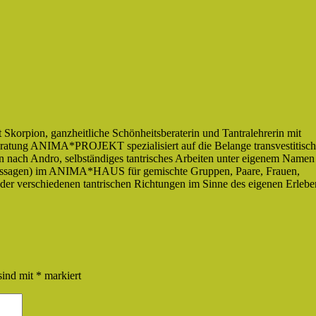
Skorpion, ganzheitliche Schönheitsberaterin und Tantralehrerin mit
eratung ANIMA*PROJEKT spezialisiert auf die Belange transvestitisch
n nach Andro, selbständiges tantrisches Arbeiten unter eigenem Namen
 Massagen) im ANIMA*HAUS für gemischte Gruppen, Paare, Frauen,
r verschiedenen tantrischen Richtungen im Sinne des eigenen Erlebe
sind mit
*
markiert