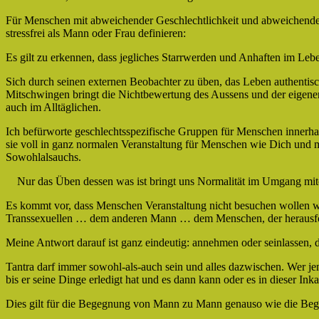
Für Menschen mit abweichender Geschlechtlichkeit und abweichendem
stressfrei als Mann oder Frau definieren:
Es gilt zu erkennen, dass jegliches Starrwerden und Anhaften im Leb
Sich durch seinen externen Beobachter zu üben, das Leben authentisch
Mitschwingen bringt die Nichtbewertung des Aussens und der eigenen
auch im Alltäglichen.
Ich befürworte geschlechtsspezifische Gruppen für Menschen innerhal
sie voll in ganz normalen Veranstaltung für Menschen wie Dich und 
Sowohlalsauchs.
Nur das Üben dessen was ist bringt uns Normalität im Umgang mitei
Es kommt vor, dass Menschen Veranstaltung nicht besuchen wollen w
Transsexuellen … dem anderen Mann … dem Menschen, der herausfor
Meine Antwort darauf ist ganz eindeutig: annehmen oder seinlassen, den
Tantra darf immer sowohl-als-auch sein und alles dazwischen. Wer 
bis er seine Dinge erledigt hat und es dann kann oder es in dieser Inka
Dies gilt für die Begegnung von Mann zu Mann genauso wie die Bege