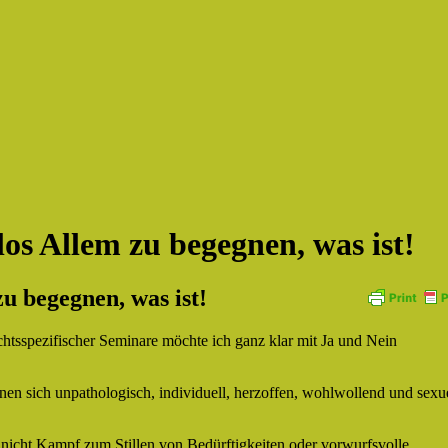
tlos Allem zu begegnen, was ist!
zu begegnen, was ist!
htsspezifischer Seminare möchte ich ganz klar mit Ja und Nein
en sich unpathologisch, individuell, herzoffen, wohlwollend und sexue
 nicht Kampf zum Stillen von Bedürftigkeiten oder vorwurfsvolle