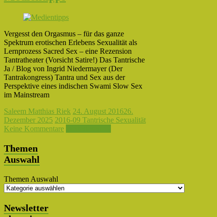
Vergesst den Orgasmus – für das ganze
Spektrum erotischen Erlebens Sexualität als
Lernprozess Sacred Sex – eine Rezension
Tantratheater (Vorsicht Satire!) Das Tantrische
Ja / Blog von Ingrid Niedermayer (Der
Tantrakongress) Tantra und Sex aus der
Perspektive eines indischen Swami Slow Sex
im Mainstream
Saleem Matthias Riek
24. August 2016
26.
Dezember 2025
2016-09 Tantrische Sexualität
Keine Kommentare
Weiterlesen →
Themen
Auswahl
Themen Auswahl
Newsletter