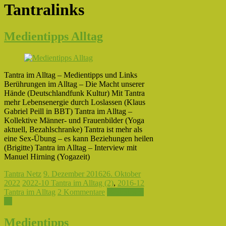
Tantralinks
Medientipps Alltag
Tantra im Alltag – Medientipps und Links
Berührungen im Alltag – Die Macht unserer
Hände (Deutschlandfunk Kultur) Mit Tantra
mehr Lebensenergie durch Loslassen (Klaus
Gabriel Peill in BBT) Tantra im Alltag –
Kollektive Männer- und Frauenbilder (Yoga
aktuell, Bezahlschranke) Tantra ist mehr als
eine Sex-Übung – es kann Beziehungen heilen
(Brigitte) Tantra im Alltag – Interview mit
Manuel Hirning (Yogazeit)
Tantra Netz
9. Dezember 2016
26. Oktober
2022
2022-10 Tantra im Alltag (2)
,
2016-12
Tantra im Alltag
2 Kommentare
Weiterlesen
→
Medientipps