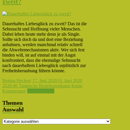
zweit?
Dauerhaftes Liebesglück zu zweit? Das ist die
Sehnsucht und Hoffnung vieler Menschen.
Dabei leben heute mehr denn je als Single.
Sollte sich doch da und dort eine Beziehung
anbahnen, werden manchmal relativ schnell
die Abwehrmechanismen aktiv. Wer sich fest
binden will, ist auf einmal mit der Angst
konfrontiert, dass die ehemalige Sehnsucht
nach dauerhaftem Liebesglück urplötzlich zur
Freiheitsberaubung führen könnte.
Regina Heckert
17. Juni 2020
19. Juni 2020
2020-06 Tantrische Beziehungskunst
Keine
Kommentare
Weiterlesen →
Themen
Auswahl
Themen
Auswahl