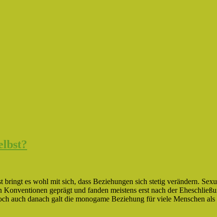
lbst?
bringt es wohl mit sich, dass Beziehungen sich stetig verändern. Sexu
en Konventionen geprägt und fanden meistens erst nach der Eheschließ
, doch auch danach galt die monogame Beziehung für viele Menschen als