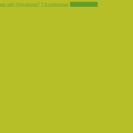
ie oder Polyamorie?
7 Kommentare
Weiterlesen →