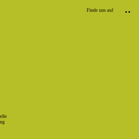
Finde uns auf
elle
ung