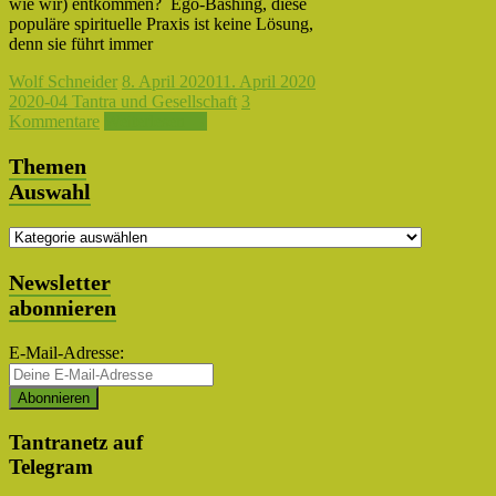
wie wir) entkommen? Ego-Bashing, diese
populäre spirituelle Praxis ist keine Lösung,
denn sie führt immer
Wolf Schneider
8. April 2020
11. April 2020
2020-04 Tantra und Gesellschaft
3
Kommentare
Weiterlesen →
Themen
Auswahl
Themen
Auswahl
Newsletter
abonnieren
E-Mail-Adresse:
Tantranetz auf
Telegram