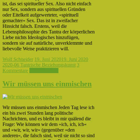
ist, das sei spiritueller Sex. Also nicht einfach
nur Sex, sondern aus spirituellen Gründen
oder Eitelkeit aufgewerteter, »spirituell
gemachter« Sex. Das ist in zweifacher
Hinsicht falsch. Erstens, weil die
Lebensphilosophie des Tantra der körperlichen
Liebe nichts Ideologisches hinzufügen,
sondern sie auf natürliche, unverklemmte und
liebevolle Weise praktizieren will.
Wolf Schneider
19. Juni 2020
19. Juni 2020
2020-06 Tantrische Beziehungskunst
3
Kommentare
Weiterlesen →
Wir müssen uns einmischen
Wir müssen uns einmischen Jeden Tag lese ich
ein bis zwei Stunden lang politische
Nachrichten, und es bleibt in mir quälend die
Frage: Wie können wir dem »ich, ich, ich«
und »wir, wir, wir« (gegenüber »den
anderen«, die falsch sind, weil sie nicht so sind