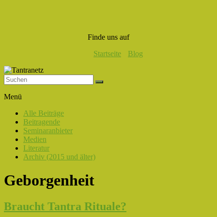
Finde uns auf
Startseite
Blog
Tantranetz
Menü
Verbindung
Alle Beiträge
in
Beitragende
Liebe,
Seminaranbieter
Eros
Medien
und
Literatur
Tantra
Archiv (2015 und älter)
Geborgenheit
Braucht Tantra Rituale?