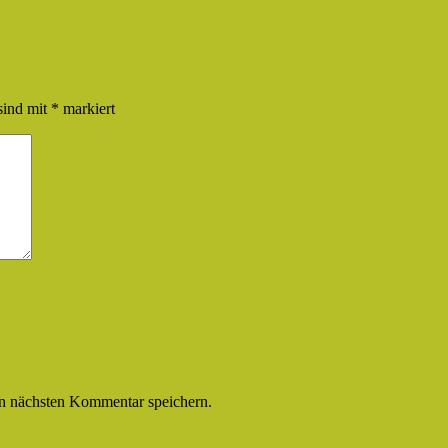
sind mit
*
markiert
n nächsten Kommentar speichern.