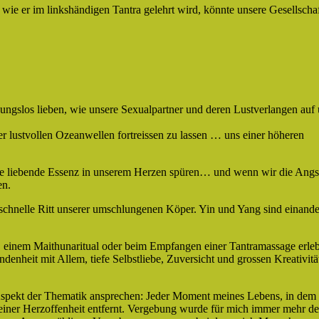
 wie er im linkshändigen Tantra gelehrt wird, könnte unsere Gesellscha
,
gungslos lieben, wie unsere Sexualpartner und deren Lustverlangen auf
der lustvollen Ozeanwellen fortreissen zu lassen … uns einer höheren
iese liebende Essenz in unserem Herzen spüren… und wenn wir die Angs
en.
 schnelle Ritt unserer umschlungenen Köper. Yin und Yang sind einande
, einem Maithunaritual oder beim Empfangen einer Tantramassage erle
ndenheit mit Allem, tiefe Selbstliebe, Zuversicht und grossen Kreativitä
spekt der Thematik ansprechen: Jeder Moment meines Lebens, in dem 
iner Herzoffenheit entfernt. Vergebung wurde für mich immer mehr de