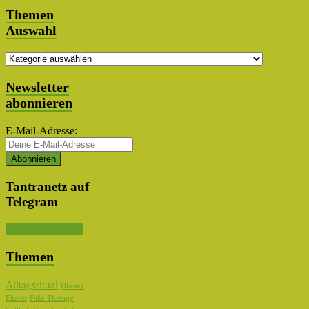
Themen
Auswahl
Themen
Auswahl
Newsletter
abonnieren
E-Mail-Adresse:
Tantranetz auf
Telegram
Kanal abonnieren
Themen
Alltagsritual
Distanz
Ekzess
Fake Therapy