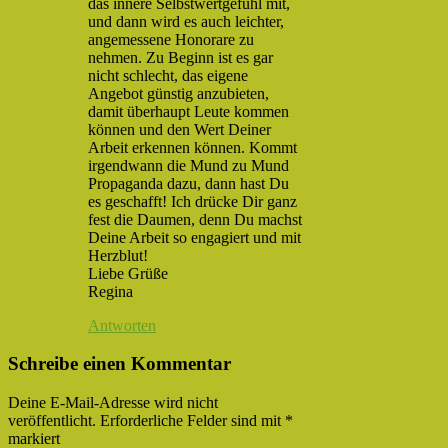
das innere Selbstwertgefühl mit,
und dann wird es auch leichter,
angemessene Honorare zu
nehmen. Zu Beginn ist es gar
nicht schlecht, das eigene
Angebot günstig anzubieten,
damit überhaupt Leute kommen
können und den Wert Deiner
Arbeit erkennen können. Kommt
irgendwann die Mund zu Mund
Propaganda dazu, dann hast Du
es geschafft! Ich drücke Dir ganz
fest die Daumen, denn Du machst
Deine Arbeit so engagiert und mit
Herzblut!
Liebe Grüße
Regina
Antworten
Schreibe einen Kommentar
Deine E-Mail-Adresse wird nicht
veröffentlicht.
Erforderliche Felder sind mit
*
markiert