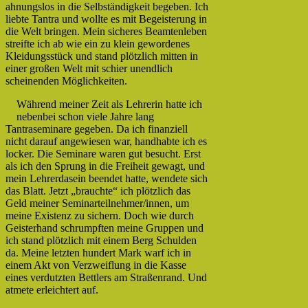
ahnungslos in die Selbständigkeit begeben. Ich
liebte Tantra und wollte es mit Begeisterung in
die Welt bringen. Mein sicheres Beamtenleben
streifte ich ab wie ein zu klein gewordenes
Kleidungsstück und stand plötzlich mitten in
einer großen Welt mit schier unendlich
scheinenden Möglichkeiten.
Während meiner Zeit als Lehrerin hatte ich
nebenbei schon viele Jahre lang
Tantraseminare gegeben. Da ich finanziell
nicht darauf angewiesen war, handhabte ich es
locker. Die Seminare waren gut besucht. Erst
als ich den Sprung in die Freiheit gewagt, und
mein Lehrerdasein beendet hatte, wendete sich
das Blatt. Jetzt „brauchte“ ich plötzlich das
Geld meiner Seminarteilnehmer/innen, um
meine Existenz zu sichern. Doch wie durch
Geisterhand schrumpften meine Gruppen und
ich stand plötzlich mit einem Berg Schulden
da. Meine letzten hundert Mark warf ich in
einem Akt von Verzweiflung in die Kasse
eines verdutzten Bettlers am Straßenrand. Und
atmete erleichtert auf.