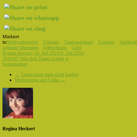
Markiert
in:
Weltverbesserer
Träumer
Tantraseminare
Existenz
Spirituali
schnöde Mammon
Erleuchtung
Geld
Regina Heckert
10. Juli 2019
11. Juli 2019
2019-07 Was darf Tantra kosten
4
Kommentare
←
Tantra kann man nicht kaufen
Medientipps und Links
→
Regina Heckert