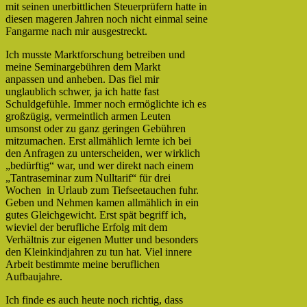
mit seinen unerbittlichen Steuerprüfern hatte in
diesen mageren Jahren noch nicht einmal seine
Fangarme nach mir ausgestreckt.
Ich musste Marktforschung betreiben und
meine Seminargebühren dem Markt
anpassen und anheben. Das fiel mir
unglaublich schwer, ja ich hatte fast
Schuldgefühle. Immer noch ermöglichte ich es
großzügig, vermeintlich armen Leuten
umsonst oder zu ganz geringen Gebühren
mitzumachen. Erst allmählich lernte ich bei
den Anfragen zu unterscheiden, wer wirklich
„bedürftig“ war, und wer direkt nach einem
„Tantraseminar zum Nulltarif“ für drei
Wochen in Urlaub zum Tiefseetauchen fuhr.
Geben und Nehmen kamen allmählich in ein
gutes Gleichgewicht. Erst spät begriff ich,
wieviel der berufliche Erfolg mit dem
Verhältnis zur eigenen Mutter und besonders
den Kleinkindjahren zu tun hat. Viel innere
Arbeit bestimmte meine beruflichen
Aufbaujahre.
Ich finde es auch heute noch richtig, dass