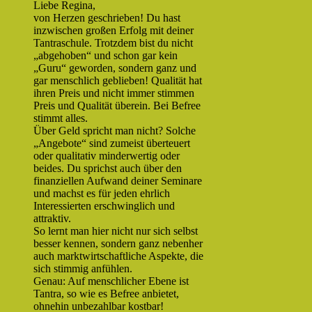
Liebe Regina,
von Herzen geschrieben! Du hast
inzwischen großen Erfolg mit deiner
Tantraschule. Trotzdem bist du nicht
„abgehoben“ und schon gar kein
„Guru“ geworden, sondern ganz und
gar menschlich geblieben! Qualität hat
ihren Preis und nicht immer stimmen
Preis und Qualität überein. Bei Befree
stimmt alles.
Über Geld spricht man nicht? Solche
„Angebote“ sind zumeist überteuert
oder qualitativ minderwertig oder
beides. Du sprichst auch über den
finanziellen Aufwand deiner Seminare
und machst es für jeden ehrlich
Interessierten erschwinglich und
attraktiv.
So lernt man hier nicht nur sich selbst
besser kennen, sondern ganz nebenher
auch marktwirtschaftliche Aspekte, die
sich stimmig anfühlen.
Genau: Auf menschlicher Ebene ist
Tantra, so wie es Befree anbietet,
ohnehin unbezahlbar kostbar!