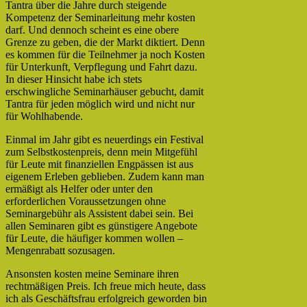
Tantra über die Jahre durch steigende
Kompetenz der Seminarleitung mehr kosten
darf. Und dennoch scheint es eine obere
Grenze zu geben, die der Markt diktiert. Denn
es kommen für die Teilnehmer ja noch Kosten
für Unterkunft, Verpflegung und Fahrt dazu.
In dieser Hinsicht habe ich stets
erschwingliche Seminarhäuser gebucht, damit
Tantra für jeden möglich wird und nicht nur
für Wohlhabende.
Einmal im Jahr gibt es neuerdings ein Festival
zum Selbstkostenpreis, denn mein Mitgefühl
für Leute mit finanziellen Engpässen ist aus
eigenem Erleben geblieben. Zudem kann man
ermäßigt als Helfer oder unter den
erforderlichen Voraussetzungen ohne
Seminargebühr als Assistent dabei sein. Bei
allen Seminaren gibt es günstigere Angebote
für Leute, die häufiger kommen wollen –
Mengenrabatt sozusagen.
Ansonsten kosten meine Seminare ihren
rechtmäßigen Preis. Ich freue mich heute, dass
ich als Geschäftsfrau erfolgreich geworden bin