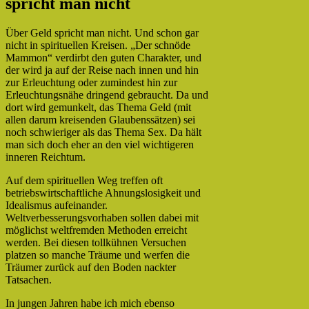
spricht man nicht
Über Geld spricht man nicht. Und schon gar
nicht in spirituellen Kreisen. „Der schnöde
Mammon“ verdirbt den guten Charakter, und
der wird ja auf der Reise nach innen und hin
zur Erleuchtung oder zumindest hin zur
Erleuchtungsnähe dringend gebraucht. Da und
dort wird gemunkelt, das Thema Geld (mit
allen darum kreisenden Glaubenssätzen) sei
noch schwieriger als das Thema Sex. Da hält
man sich doch eher an den viel wichtigeren
inneren Reichtum.
Auf dem spirituellen Weg treffen oft
betriebswirtschaftliche Ahnungslosigkeit und
Idealismus aufeinander.
Weltverbesserungsvorhaben sollen dabei mit
möglichst weltfremden Methoden erreicht
werden. Bei diesen tollkühnen Versuchen
platzen so manche Träume und werfen die
Träumer zurück auf den Boden nackter
Tatsachen.
In jungen Jahren habe ich mich ebenso