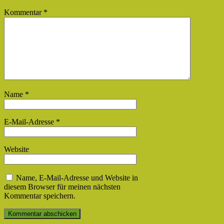
Kommentar
*
Name
*
E-Mail-Adresse
*
Website
Name, E-Mail-Adresse und Website in
diesem Browser für meinen nächsten
Kommentar speichern.