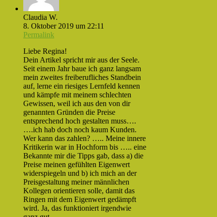
Claudia W.
8. Oktober 2019 um 22:11
Permalink
Liebe Regina!
Dein Artikel spricht mir aus der Seele.
Seit einem Jahr baue ich ganz langsam
mein zweites freiberufliches Standbein
auf, lerne ein riesiges Lernfeld kennen
und kämpfe mit meinem schlechten
Gewissen, weil ich aus den von dir
genannten Gründen die Preise
entsprechend hoch gestalten muss….
….ich hab doch noch kaum Kunden.
Wer kann das zahlen? ….. Meine innere
Kritikerin war in Hochform bis ….. eine
Bekannte mir die Tipps gab, dass a) die
Preise meinen gefühlten Eigenwert
widerspiegeln und b) ich mich an der
Preisgestaltung meiner männlichen
Kollegen orientieren solle, damit das
Ringen mit dem Eigenwert gedämpft
wird. Ja, das funktioniert irgendwie
ganz gut.