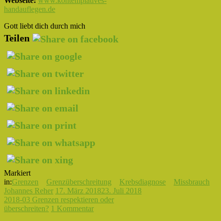
Webseite:
www.kontemplatives-
handauflegen.de
Gott liebt dich durch mich
Teilen
Markiert
in:
Grenzen
Grenzüberschreitung
Krebsdiagnose
Missbrauch
Johannes Reher
17. März 2018
23. Juli 2018
2018-03 Grenzen respektieren oder
überschreiten?
1 Kommentar