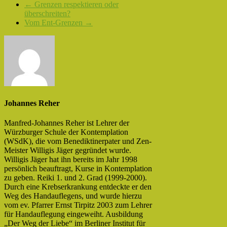
←
Grenzen respektieren oder
überschreiten?
Vom Ent-Grenzen
→
Johannes Reher
Manfred-Johannes Reher ist Lehrer der
Würzburger Schule der Kontemplation
(WSdK), die vom Benediktinerpater und Zen-
Meister Willigis Jäger gegründet wurde.
Willigis Jäger hat ihn bereits im Jahr 1998
persönlich beauftragt, Kurse in Kontemplation
zu geben. Reiki 1. und 2. Grad (1999-2000).
Durch eine Krebserkrankung entdeckte er den
Weg des Handauflegens, und wurde hierzu
vom ev. Pfarrer Ernst Tirpitz 2003 zum Lehrer
für Handauflegung eingeweiht. Ausbildung
„Der Weg der Liebe“ im Berliner Institut für