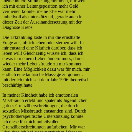
meine innere Stimme angenommen, nur weil
ich mit einer Leitungsposition mehr Geld
verdienen konnte; meine Ehe war mehr
unheilvoll als unterstützend, gerade auch in
dieser Zeit der Auseinandersetzung mit der
Diagnose Krebs.
Die Erkrankung löste in mir die ernsthafte
Frage aus, ob ich leben oder sterben will. In
mir entstand eine Klarheit darüber, dass ich
leben will! Gleichzeitig wusste ich, dass ich
etwas in meinem Leben ändern muss, damit
wieder mehr Lebensfreude zu mir kommen
kann. Eine Möglichkeit dazu war für mich, mir
endlich eine tantrische Massage zu gönnen,
mit der ich mich seit dem Jahr 1996 theoretisch
beschäftigt hatte.
In meiner Kindheit habe ich emotionalen
Missbrauch erlebt und später als Jugendlicher
gab es Grenzüberschreitungen, die durch
sexuellen Missbrauch entstanden sind. Durch
psychotherapeutische Unterstützung konnte
ich diese für mich unheilvollen
Grenzüberschreitungen aufarbeiten. Mir war