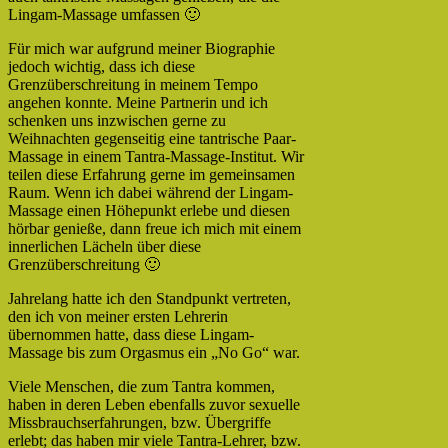
Lingam-Massage umfassen 🙂
Für mich war aufgrund meiner Biographie
jedoch wichtig, dass ich diese
Grenzüberschreitung in meinem Tempo
angehen konnte. Meine Partnerin und ich
schenken uns inzwischen gerne zu
Weihnachten gegenseitig eine tantrische Paar-
Massage in einem Tantra-Massage-Institut. Wir
teilen diese Erfahrung gerne im gemeinsamen
Raum. Wenn ich dabei während der Lingam-
Massage einen Höhepunkt erlebe und diesen
hörbar genieße, dann freue ich mich mit einem
innerlichen Lächeln über diese
Grenzüberschreitung 🙂
Jahrelang hatte ich den Standpunkt vertreten,
den ich von meiner ersten Lehrerin
übernommen hatte, dass diese Lingam-
Massage bis zum Orgasmus ein „No Go“ war.
Viele Menschen, die zum Tantra kommen,
haben in deren Leben ebenfalls zuvor sexuelle
Missbrauchserfahrungen, bzw. Übergriffe
erlebt; das haben mir viele Tantra-Lehrer, bzw.