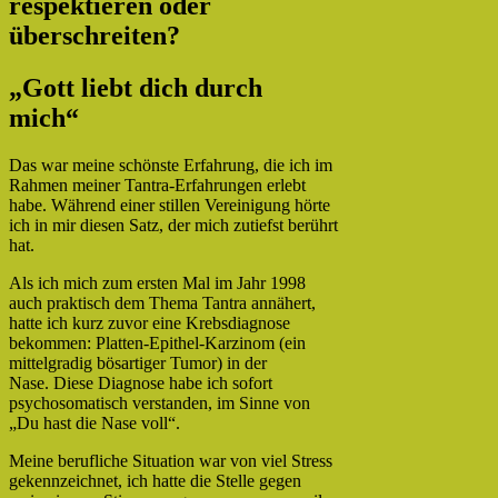
respektieren oder
überschreiten?
„Gott liebt dich durch
mich“
Das war meine schönste Erfahrung, die ich im
Rahmen meiner Tantra-Erfahrungen erlebt
habe. Während einer stillen Vereinigung hörte
ich in mir diesen Satz, der mich zutiefst berührt
hat.
Als ich mich zum ersten Mal im Jahr 1998
auch praktisch dem Thema Tantra annähert,
hatte ich kurz zuvor eine Krebsdiagnose
bekommen: Platten-Epithel-Karzinom (ein
mittelgradig bösartiger Tumor) in der
Nase. Diese Diagnose habe ich sofort
psychosomatisch verstanden, im Sinne von
„Du hast die Nase voll“.
Meine berufliche Situation war von viel Stress
gekennzeichnet, ich hatte die Stelle gegen