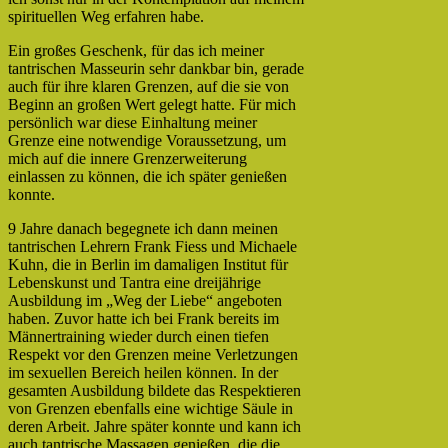
spirituellen Weg erfahren habe.
Ein großes Geschenk, für das ich meiner
tantrischen Masseurin sehr dankbar bin, gerade
auch für ihre klaren Grenzen, auf die sie von
Beginn an großen Wert gelegt hatte. Für mich
persönlich war diese Einhaltung meiner
Grenze eine notwendige Voraussetzung, um
mich auf die innere Grenzerweiterung
einlassen zu können, die ich später genießen
konnte.
9 Jahre danach begegnete ich dann meinen
tantrischen Lehrern Frank Fiess und Michaele
Kuhn, die in Berlin im damaligen Institut für
Lebenskunst und Tantra eine dreijährige
Ausbildung im „Weg der Liebe“ angeboten
haben. Zuvor hatte ich bei Frank bereits im
Männertraining wieder durch einen tiefen
Respekt vor den Grenzen meine Verletzungen
im sexuellen Bereich heilen können. In der
gesamten Ausbildung bildete das Respektieren
von Grenzen ebenfalls eine wichtige Säule in
deren Arbeit. Jahre später konnte und kann ich
auch tantrische Massagen genießen, die die