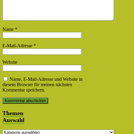
Name
*
E-Mail-Adresse
*
Website
Name, E-Mail-Adresse und Website in
diesem Browser für meinen nächsten
Kommentar speichern.
Themen
Auswahl
Themen