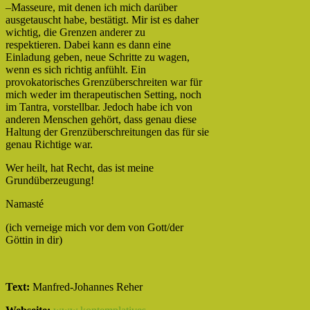
–Masseure, mit denen ich mich darüber
ausgetauscht habe, bestätigt. Mir ist es daher
wichtig, die Grenzen anderer zu
respektieren. Dabei kann es dann eine
Einladung geben, neue Schritte zu wagen,
wenn es sich richtig anfühlt. Ein
provokatorisches Grenzüberschreiten war für
mich weder im therapeutischen Setting, noch
im Tantra, vorstellbar. Jedoch habe ich von
anderen Menschen gehört, dass genau diese
Haltung der Grenzüberschreitungen das für sie
genau Richtige war.
Wer heilt, hat Recht, das ist meine
Grundüberzeugung!
Namasté
(ich verneige mich vor dem von Gott/der
Göttin in dir)
Text:
Manfred-Johannes Reher