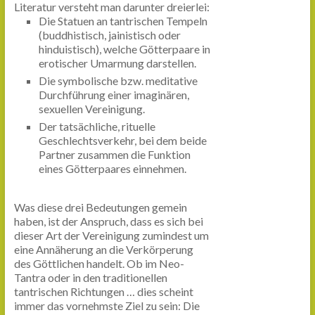
Literatur versteht man darunter dreierlei:
Die Statuen an tantrischen Tempeln
(buddhistisch, jainistisch oder
hinduistisch), welche Götterpaare in
erotischer Umarmung darstellen.
Die symbolische bzw. meditative
Durchführung einer imaginären,
sexuellen Vereinigung.
Der tatsächliche, rituelle
Geschlechtsverkehr, bei dem beide
Partner zusammen die Funktion
eines Götterpaares einnehmen.
Was diese drei Bedeutungen gemein
haben, ist der Anspruch, dass es sich bei
dieser Art der Vereinigung zumindest um
eine Annäherung an die Verkörperung
des Göttlichen handelt. Ob im Neo-
Tantra oder in den traditionellen
tantrischen Richtungen … dies scheint
immer das vornehmste Ziel zu sein: Die