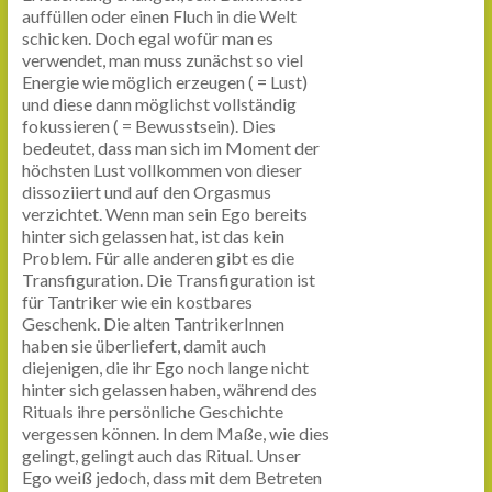
auffüllen oder einen Fluch in die Welt
schicken. Doch egal wofür man es
verwendet, man muss zunächst so viel
Energie wie möglich erzeugen ( = Lust)
und diese dann möglichst vollständig
fokussieren ( = Bewusstsein). Dies
bedeutet, dass man sich im Moment der
höchsten Lust vollkommen von dieser
dissoziiert und auf den Orgasmus
verzichtet. Wenn man sein Ego bereits
hinter sich gelassen hat, ist das kein
Problem. Für alle anderen gibt es die
Transfiguration. Die Transfiguration ist
für Tantriker wie ein kostbares
Geschenk. Die alten TantrikerInnen
haben sie überliefert, damit auch
diejenigen, die ihr Ego noch lange nicht
hinter sich gelassen haben, während des
Rituals ihre persönliche Geschichte
vergessen können. In dem Maße, wie dies
gelingt, gelingt auch das Ritual. Unser
Ego weiß jedoch, dass mit dem Betreten