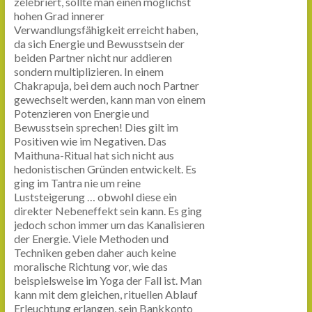
zelebriert, sollte man einen möglichst
hohen Grad innerer
Verwandlungsfähigkeit erreicht haben,
da sich Energie und Bewusstsein der
beiden Partner nicht nur addieren
sondern multiplizieren. In einem
Chakrapuja, bei dem auch noch Partner
gewechselt werden, kann man von einem
Potenzieren von Energie und
Bewusstsein sprechen! Dies gilt im
Positiven wie im Negativen. Das
Maithuna-Ritual hat sich nicht aus
hedonistischen Gründen entwickelt. Es
ging im Tantra nie um reine
Luststeigerung … obwohl diese ein
direkter Nebeneffekt sein kann. Es ging
jedoch schon immer um das Kanalisieren
der Energie. Viele Methoden und
Techniken geben daher auch keine
moralische Richtung vor, wie das
beispielsweise im Yoga der Fall ist. Man
kann mit dem gleichen, rituellen Ablauf
Erleuchtung erlangen, sein Bankkonto