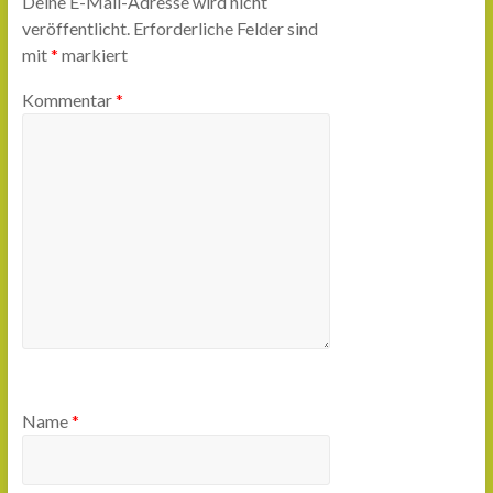
Deine E-Mail-Adresse wird nicht
veröffentlicht.
Erforderliche Felder sind
mit
*
markiert
Kommentar
*
Name
*