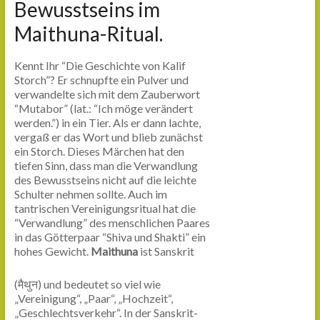
Bewusstseins im
Maithuna-Ritual.
Kennt Ihr “Die Geschichte von Kalif
Storch”? Er schnupfte ein Pulver und
verwandelte sich mit dem Zauberwort
“Mutabor” (lat.: “Ich möge verändert
werden.”) in ein Tier. Als er dann lachte,
vergaß er das Wort und blieb zunächst
ein Storch. Dieses Märchen hat den
tiefen Sinn, dass man die Verwandlung
des Bewusstseins nicht auf die leichte
Schulter nehmen sollte. Auch im
tantrischen Vereinigungsritual hat die
“Verwandlung” des menschlichen Paares
in das Götterpaar “Shiva und Shakti” ein
hohes Gewicht.
Maithuna
ist Sanskrit
(मैथुन) und bedeutet so viel wie
„Vereinigung“, „Paar“, „Hochzeit“,
„Geschlechtsverkehr“. In der Sanskrit-