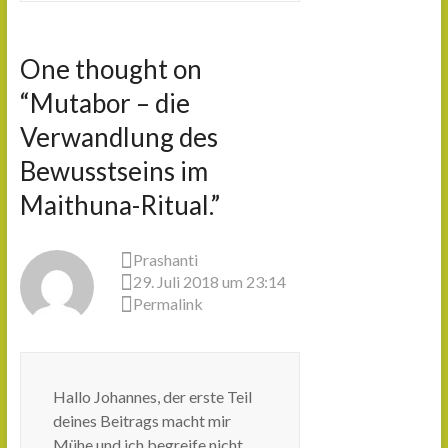
One thought on
“
Mutabor – die
Verwandlung des
Bewusstseins im
Maithuna-Ritual.
”
Prashanti
29. Juli 2018 um 23:14
Permalink
Hallo Johannes, der erste Teil
deines Beitrags macht mir
Mühe und ich begreife nicht,