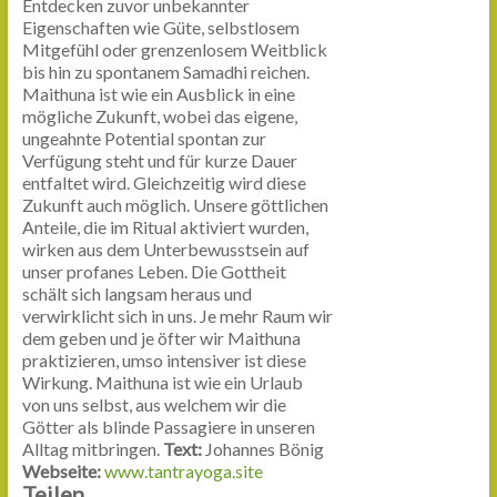
Entdecken zuvor unbekannter
Eigenschaften wie Güte, selbstlosem
Mitgefühl oder grenzenlosem Weitblick
bis hin zu spontanem Samadhi reichen.
Maithuna ist wie ein Ausblick in eine
mögliche Zukunft, wobei das eigene,
ungeahnte Potential spontan zur
Verfügung steht und für kurze Dauer
entfaltet wird. Gleichzeitig wird diese
Zukunft auch möglich. Unsere göttlichen
Anteile, die im Ritual aktiviert wurden,
wirken aus dem Unterbewusstsein auf
unser profanes Leben. Die Gottheit
schält sich langsam heraus und
verwirklicht sich in uns. Je mehr Raum wir
dem geben und je öfter wir Maithuna
praktizieren, umso intensiver ist diese
Wirkung. Maithuna ist wie ein Urlaub
von uns selbst, aus welchem wir die
Götter als blinde Passagiere in unseren
Alltag mitbringen.
Text:
Johannes Bönig
Webseite:
www.tantrayoga.site
Teilen