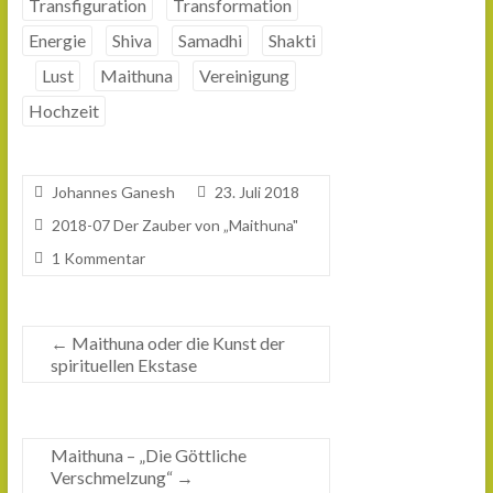
Transfiguration
Transformation
Energie
Shiva
Samadhi
Shakti
Lust
Maithuna
Vereinigung
Hochzeit
Johannes Ganesh
23. Juli 2018
2018-07 Der Zauber von „Maithuna"
1 Kommentar
←
Maithuna oder die Kunst der
spirituellen Ekstase
Maithuna – „Die Göttliche
Verschmelzung“
→