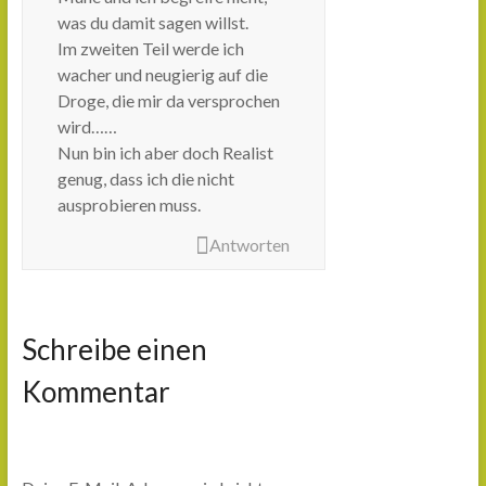
was du damit sagen willst.
Im zweiten Teil werde ich
wacher und neugierig auf die
Droge, die mir da versprochen
wird……
Nun bin ich aber doch Realist
genug, dass ich die nicht
ausprobieren muss.
Antworten
Schreibe einen
Kommentar