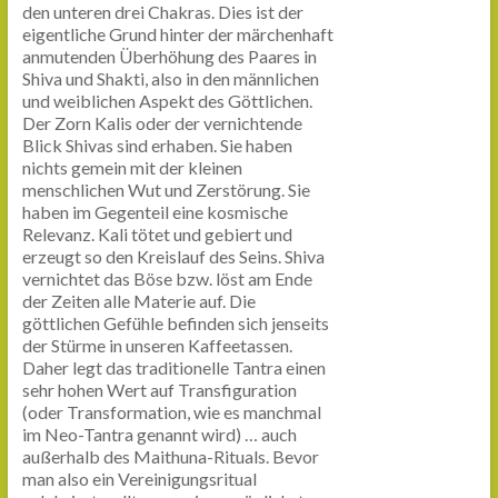
den unteren drei Chakras. Dies ist der
eigentliche Grund hinter der märchenhaft
anmutenden Überhöhung des Paares in
Shiva und Shakti, also in den männlichen
und weiblichen Aspekt des Göttlichen.
Der Zorn Kalis oder der vernichtende
Blick Shivas sind erhaben. Sie haben
nichts gemein mit der kleinen
menschlichen Wut und Zerstörung. Sie
haben im Gegenteil eine kosmische
Relevanz. Kali tötet und gebiert und
erzeugt so den Kreislauf des Seins. Shiva
vernichtet das Böse bzw. löst am Ende
der Zeiten alle Materie auf. Die
göttlichen Gefühle befinden sich jenseits
der Stürme in unseren Kaffeetassen.
Daher legt das traditionelle Tantra einen
sehr hohen Wert auf Transfiguration
(oder Transformation, wie es manchmal
im Neo-Tantra genannt wird) … auch
außerhalb des Maithuna-Rituals. Bevor
man also ein Vereinigungsritual