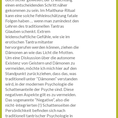
einen entscheidenden Schritt näher
gekommen zu sein. Im Maithuna-Ritual
kann eine solche Fehleinschätzung fatale
Folgen haben … wenn man zumindest den
Lehren des traditionellen Tantras
Glauben schenkt. Extrem
leidenschaftliche Gefühle, wie sie im
erotischen Tantra mitunter
hervorgerufen werden können, ziehen die
Dämonen an wie das Licht die Motten.
Um eine Diskussion über die autonome
Existenz von Geistern und Dämonen zu
vermeiden, möchte ich mich hier auf den
Standpunkt zurückziehen, dass das, was
traditionell unter “Dämonen” verstanden
wird, in der modernen Psychologie die
Schattenanteile der Psyche sind. Diese
negativen Aspekte gilt es zu vermeiden.
Das sogenannte “Negative”, also die
nicht-integrierten (!) Schattenseiten der
Persönlichkeit befinden sich nach
traditionell tantrischer Psychologie in