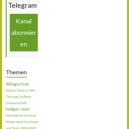
Telegram
Kanal
abonnier
en
Themen
Alltagsritual
Distanz
Ekzess
Fake
Therapy
Geilheit
Gemeinschaft
heiliger raum
Intention
Kreisritual
Körpersprache
Körper
und Seele
Mitgefühl