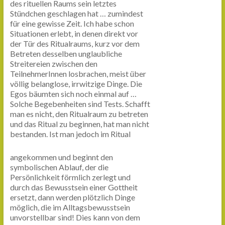
des rituellen Raums sein letztes
Stündchen geschlagen hat … zumindest
für eine gewisse Zeit. Ich habe schon
Situationen erlebt, in denen direkt vor
der Tür des Ritualraums, kurz vor dem
Betreten desselben unglaubliche
Streitereien zwischen den
TeilnehmerInnen losbrachen, meist über
völlig belanglose, irrwitzige Dinge. Die
Egos bäumten sich noch einmal auf …
Solche Begebenheiten sind Tests. Schafft
man es nicht, den Ritualraum zu betreten
und das Ritual zu beginnen, hat man nicht
bestanden.
Ist man jedoch im Ritual
angekommen und beginnt den
symbolischen Ablauf, der die
Persönlichkeit förmlich zerlegt und
durch das Bewusstsein einer Gottheit
ersetzt, dann werden plötzlich Dinge
möglich, die im Alltagsbewusstsein
unvorstellbar sind! Dies kann von dem